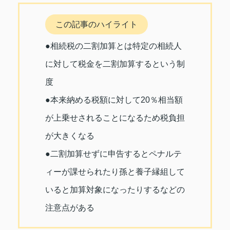
この記事のハイライト
●相続税の二割加算とは特定の相続人
に対して税金を二割加算するという制
度
●本来納める税額に対して20％相当額
が上乗せされることになるため税負担
が大きくなる
●二割加算せずに申告するとペナルテ
ィーが課せられたり孫と養子縁組して
いると加算対象になったりするなどの
注意点がある