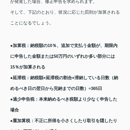
が発覚した場合、修正申告を求められます。
そして、下記のとおり、状況に応じた罰則が加算される
ことになるでしょう。
●加算税：納税額の10％、追加で支払う金額が、期限内
に申告した金額または50万円のいずれか多い部分には
15％が加算される
●延滞税：納税額×延滞税の割合×滞納している日数（納
めるべき日の翌日から完納までの日数）÷365日
●過少申告税：本来納めるべき税額より少なく申告した
場合
●重加算税：不正に所得を小さくしたり取引を隠したり