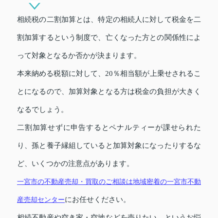
相続税の二割加算とは、特定の相続人に対して税金を二
割加算するという制度で、亡くなった方との関係性によ
って対象となるか否かが決まります。
本来納める税額に対して、20％相当額が上乗せされるこ
とになるので、加算対象となる方は税金の負担が大きく
なるでしょう。
二割加算せずに申告するとペナルティーが課せられた
り、孫と養子縁組していると加算対象になったりするな
ど、いくつかの注意点があります。
一宮市の不動産売却・買取のご相談は地域密着の一宮市不動
産売却センター
にお任せください。
相続不動産や空き家・空地などを売りたい、というお悩