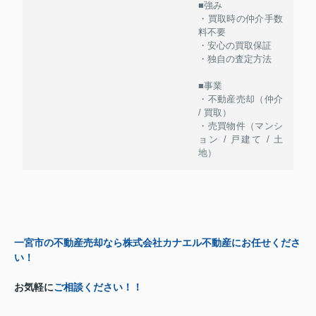
■強み
・買取時の仲介手数
料不要
・安心の買取保証
・独自の査定方法
■事業
・不動産売却（仲介
/ 買取）
・売買物件（マンシ
ョン / 戸建て / 土
地）
一宮市の不動産売却なら株式会社カナエル不動産にお任せくださ
い！
お気軽に
ご相談ください！！