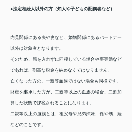
●法定相続人以外の方（知人や子どもの配偶者など）
内見関係にある夫や妻など、婚姻関係にあるパートナー
以外は対象者となります。
そのため、籍を入れずに同棲している場合や事実婚など
であれば、割高な税金を納めなくてはなりません。
亡くなった方の、一親等血族ではない場合も同様です。
財産を継承した方が、二親等以上の血族の場合、二割加
算した状態で課税されることになります。
二親等以上の血族とは、祖父母や兄弟姉妹、孫や甥、姪
などのことです。