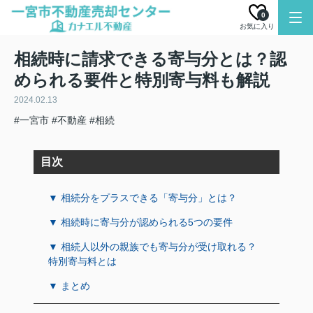
0
お気に入り
相続時に請求できる寄与分とは？認
められる要件と特別寄与料も解説
2024.02.13
#一宮市
#不動産
#相続
目次
▼ 相続分をプラスできる「寄与分」とは？
▼ 相続時に寄与分が認められる5つの要件
▼ 相続人以外の親族でも寄与分が受け取れる？
特別寄与料とは
▼ まとめ