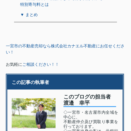
特別寄与料とは
▼ まとめ
一宮市の不動産売却なら株式会社カナエル不動産にお任せくださ
い！
お気軽に
ご相談ください！！
この記事の執筆者
このブログの担当者
渡邉 幸平
◇一宮市・名古屋市内全域を
中心に、
不動産仲介及び買取り事業を
行っております。