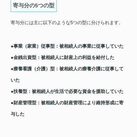
寄与分の5つの型
寄与分には主に以下のような5つの型に分けられます。
●事業（家業）従事型：被相続人の事業に従事していた
●金銭出資型：被相続人に財産上の利益を給付した
●療養看護（介護）型：被相続人の療養介護に従事して
いた
●扶養型：被相続人が生活で必要な資金を援助していた
●財産管理型：被相続人の財産管理により維持形成に寄
与した