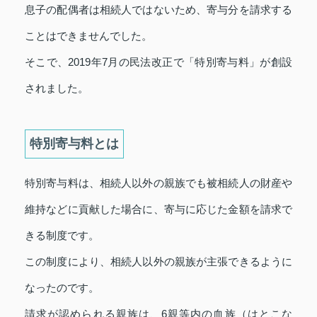
息子の配偶者は相続人ではないため、寄与分を請求する
ことはできませんでした。
そこで、2019年7月の民法改正で「特別寄与料」が創設
されました。
特別寄与料とは
特別寄与料は、相続人以外の親族でも被相続人の財産や
維持などに貢献した場合に、寄与に応じた金額を請求で
きる制度です。
この制度により、相続人以外の親族が主張できるように
なったのです。
請求が認められる親族は、6親等内の血族（はとこな