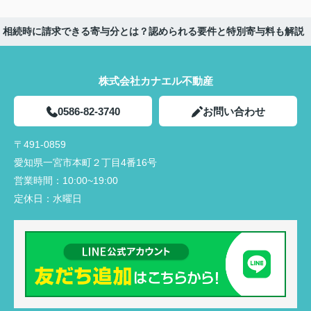
相続時に請求できる寄与分とは？認められる要件と特別寄与料も解説
株式会社カナエル不動産
0586-82-3740
お問い合わせ
〒491-0859
愛知県一宮市本町２丁目4番16号
営業時間：
10:00~19:00
定休日：
水曜日