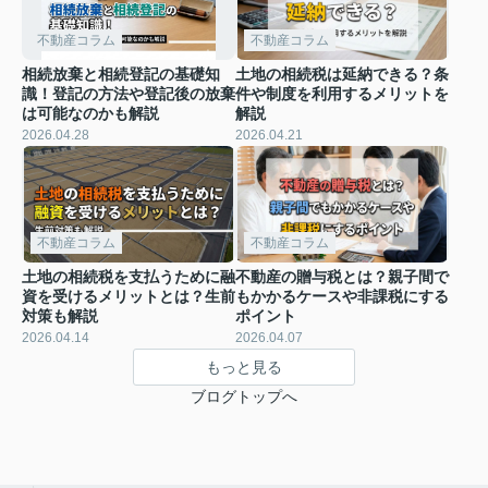
不動産コラム
不動産コラム
相続放棄と相続登記の基礎知
土地の相続税は延納できる？条
識！登記の方法や登記後の放棄
件や制度を利用するメリットを
は可能なのかも解説
解説
2026.04.28
2026.04.21
不動産コラム
不動産コラム
土地の相続税を支払うために融
不動産の贈与税とは？親子間で
資を受けるメリットとは？生前
もかかるケースや非課税にする
対策も解説
ポイント
2026.04.14
2026.04.07
もっと見る
ブログトップへ