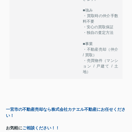
■強み
・買取時の仲介手数
料不要
・安心の買取保証
・独自の査定方法
■事業
・不動産売却（仲介
/ 買取）
・売買物件（マンシ
ョン / 戸建て / 土
地）
一宮市の不動産売却なら株式会社カナエル不動産にお任せくださ
い！
お気軽に
ご相談ください！！