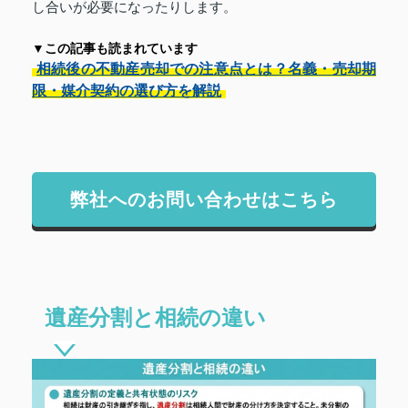
し合いが必要になったりします。
▼この記事も読まれています
相続後の不動産売却での注意点とは？名義・売却期
限・媒介契約の選び方を解説
弊社へのお問い合わせはこちら
遺産分割と相続の違い