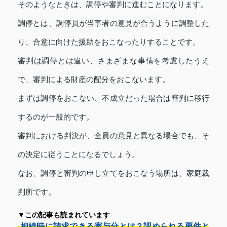
そのようなときは、調停や審判に進むことになります。
調停とは、調停員が当事者の意見が合うように調整した
り、合意に向けた援助をおこなったりすることです。
審判は調停とは違い、さまざまな事情を考慮したうえ
で、審判による財産の配分をおこないます。
まずは調停をおこない、不成立だった場合は審判に移行
するのが一般的です。
審判における判決が、全員の意見と異なる場合でも、そ
の決定に従うことになるでしょう。
なお、調停と審判の申し立てをおこなう場所は、家庭裁
判所です。
▼この記事も読まれています
相続時に請求できる寄与分とは？認められる要件と