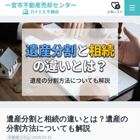
0
お気に入り
遺産分割と相続の違いとは？遺産の
分割方法についても解説
不動産コラム
2026.03.31