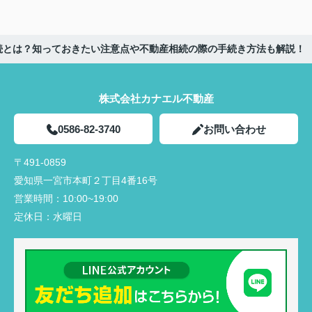
続とは？知っておきたい注意点や不動産相続の際の手続き方法も解説！
株式会社カナエル不動産
0586-82-3740
お問い合わせ
〒491-0859
愛知県一宮市本町２丁目4番16号
営業時間：
10:00~19:00
定休日：
水曜日