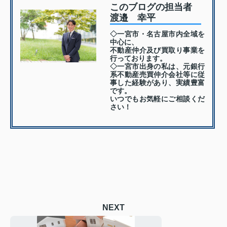
このブログの担当者
渡邉 幸平
◇一宮市・名古屋市内全域を
中心に、
不動産仲介及び買取り事業を
行っております。
◇一宮市出身の私は、元銀行
系不動産売買仲介会社等に従
事した経験があり、実績豊富
です。
いつでもお気軽にご相談くだ
さい！
NEXT