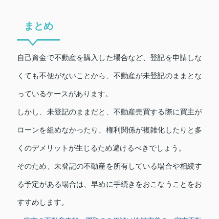
まとめ
自己資金で不動産を購入した場合など、登記を申請しな
くても不便がないことから、不動産が未登記のままとな
っているケースがあります。
しかし、未登記のままだと、不動産売買する際に買主が
ローンを組めなかったり、権利関係が複雑化したりと多
くのデメリットが生じるため避けるべきでしょう。
そのため、未登記の不動産を所有している場合や相続す
る予定がある場合は、早めに手続きをおこなうことをお
すすめします。