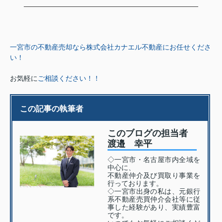
一宮市の不動産売却なら株式会社カナエル不動産にお任せくださ
い！
お気軽に
ご相談ください！！
この記事の執筆者
このブログの担当者
渡邉 幸平
◇一宮市・名古屋市内全域を
中心に、
不動産仲介及び買取り事業を
行っております。
◇一宮市出身の私は、元銀行
系不動産売買仲介会社等に従
事した経験があり、実績豊富
です。