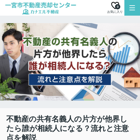
0
お気に入り
不動産の共有名義人の片方が他界し
たら誰が相続人になる？流れと注意
点を解説