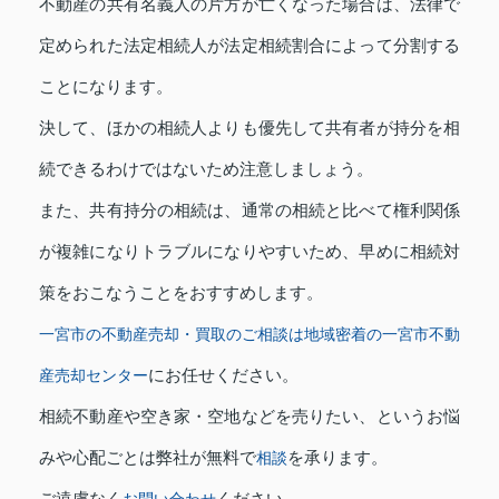
不動産の共有名義人の片方が亡くなった場合は、法律で
定められた法定相続人が法定相続割合によって分割する
ことになります。
決して、ほかの相続人よりも優先して共有者が持分を相
続できるわけではないため注意しましょう。
また、共有持分の相続は、通常の相続と比べて権利関係
が複雑になりトラブルになりやすいため、早めに相続対
策をおこなうことをおすすめします。
一宮市の不動産売却・買取のご相談は地域密着の一宮市不動
にお任せください。
産売却センター
相続不動産や空き家・空地などを売りたい、というお悩
みや心配ごとは弊社が無料で
を承ります。
相談
ご遠慮なく
ください。
お問い合わせ