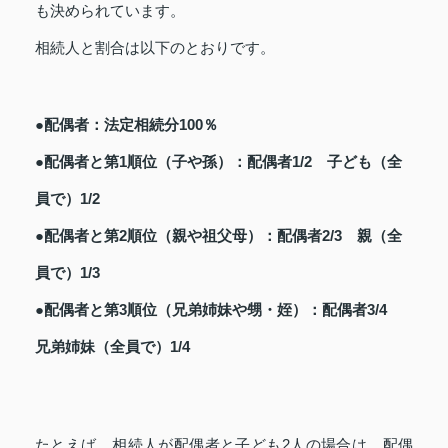
も決められています。
相続人と割合は以下のとおりです。
●配偶者：法定相続分100％
●配偶者と第1順位（子や孫）：配偶者1/2 子ども（全
員で）1/2
●配偶者と第2順位（親や祖父母）：配偶者2/3 親（全
員で）1/3
●配偶者と第3順位（兄弟姉妹や甥・姪）：配偶者3/4
兄弟姉妹（全員で）1/4
たとえば、相続人が配偶者と子ども2人の場合は、配偶