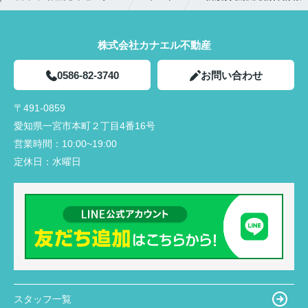
株式会社カナエル不動産
0586-82-3740
お問い合わせ
〒491-0859
愛知県一宮市本町２丁目4番16号
営業時間：
10:00~19:00
定休日：
水曜日
スタッフ一覧