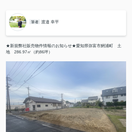
渡邉 幸平
筆者
★新規弊社販売物件情報のお知らせ★愛知県弥富市鯏浦町 土
地 286.97㎡（約86坪）