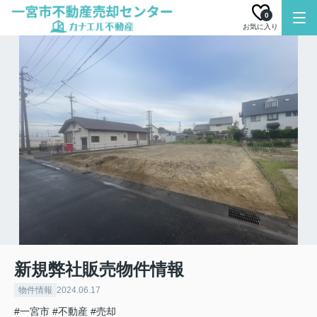
0
お気に入り
新規弊社販売物件情報
物件情報
2024.06.17
#一宮市
#不動産
#売却