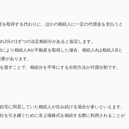
産を取得する代わりに、ほかの相続人に一定の代償金を支払うと
れ2分の1ずつの法定相続分があると仮定します。
分割により相続人Aが不動産を取得した場合、相続人Aは相続人Bと
必要があります。
を渡すことで、相続分を平等にする分割方法が代償分割です。
自宅に同居していた相続人が住み続ける場合が多いといえます。
社を引き継ぐために非上場株式を相続する際に利用されることが