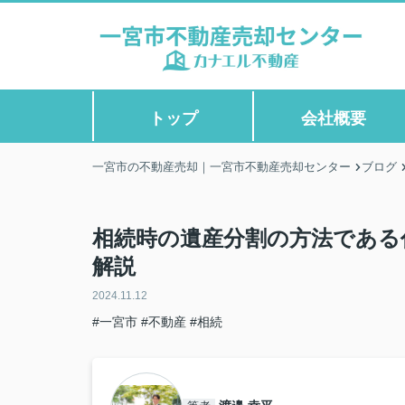
トップ
会社概要
一宮市の不動産売却｜一宮市不動産売却センター
ブログ
相続時の遺産分割の方法である
解説
2024.11.12
#一宮市
#不動産
#相続