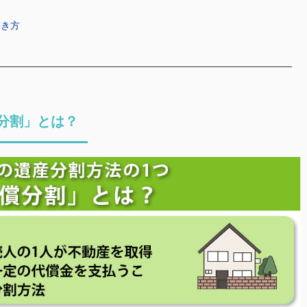
書き方
分割」とは？