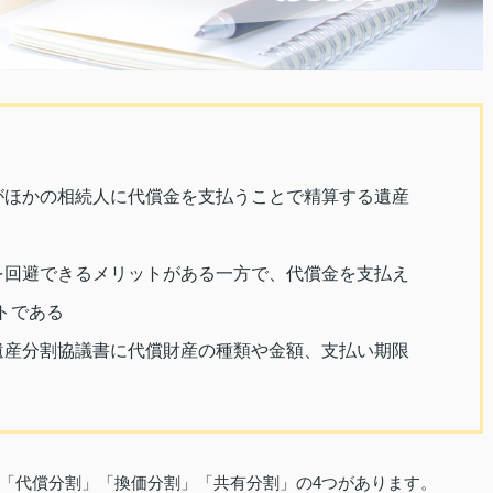
がほかの相続人に代償金を支払うことで精算する遺産
を回避できるメリットがある一方で、代償金を支払え
トである
遺産分割協議書に代償財産の種類や金額、支払い期限
「代償分割」「換価分割」「共有分割」の4つがあります。