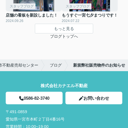
スタッフブログ
スタッフブログ
店舗の看板を新設しました！
もうすぐ一宮七夕まつりです！
2024.09.26
2024.07.22
もっと見る
ブログトップへ
市不動産売却センター
ブログ
新規弊社販売物件のお知らせ
株式会社カナエル不動産
0586-82-3740
お問い合わせ
〒491-0859
愛知県一宮市本町２丁目4番16号
営業時間：
10:00~19:00