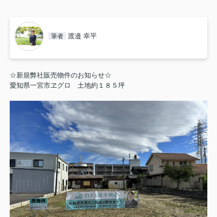
渡邉 幸平
筆者
☆新規弊社販売物件のお知らせ☆
愛知県一宮市ヱグロ 土地約１８５坪