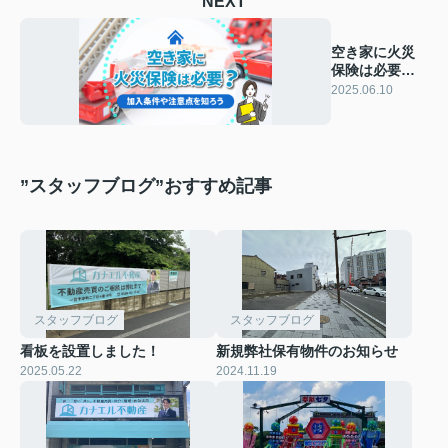
NEXT
空き家に火災
保険は必要？
加入条件や注
2025.06.10
意点を知ろう
”スタッフブログ”おすすめ記事
スタッフブログ
スタッフブログ
看板を設置しました！
新規弊社保有物件のお知らせ
2025.05.22
2024.11.19