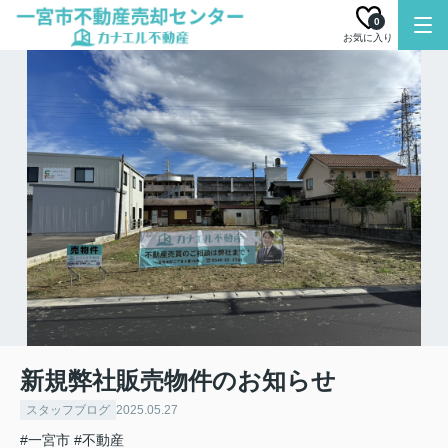
0
お気に入り
新規弊社販売物件のお知らせ
スタッフブログ
2025.05.27
#一宮市
#不動産