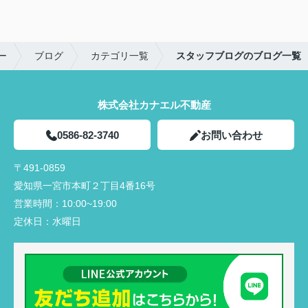
ー
ブログ
カテゴリ一覧
スタッフブログのブログ一覧
株式会社カナエル不動産
0586-82-3740
お問い合わせ
〒491-0859
愛知県一宮市本町２丁目4番16号
営業時間：
10:00~19:00
定休日：
水曜日