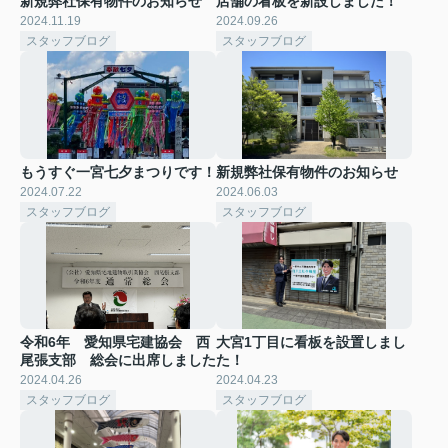
新規弊社保有物件のお知らせ
店舗の看板を新設しました！
2024.11.19
2024.09.26
スタッフブログ
スタッフブログ
もうすぐ一宮七夕まつりです！
新規弊社保有物件のお知らせ
2024.07.22
2024.06.03
スタッフブログ
スタッフブログ
令和6年 愛知県宅建協会 西
大宮1丁目に看板を設置しまし
尾張支部 総会に出席しました
た！
2024.04.26
2024.04.23
スタッフブログ
スタッフブログ