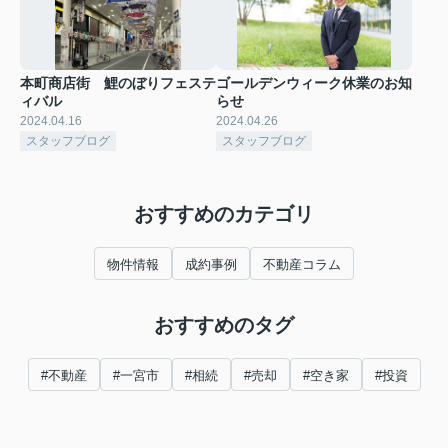
本町商店街 鯉のぼりフェステ
ゴールデンウィーク休業のお知
ィバル
らせ
2024.04.16
2024.04.26
スタッフブログ
スタッフブログ
おすすめのカテゴリ
物件情報
成約事例
不動産コラム
おすすめのタグ
#不動産
#一宮市
#相続
#売却
#空き家
#投資