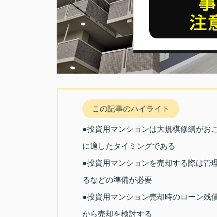
この記事のハイライト
●投資用マンションは大規模修繕がお
に適したタイミングである
●投資用マンションを売却する際は管
るなどの準備が必要
●投資用マンション売却時のローン残
から売却を検討する