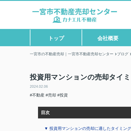
トップ
会社概要
一宮市の不動産売却｜一宮市不動産売却センター
ブログ
投資用マンションの売却タイミ
2024.02.06
#不動産
#売却
#投資
目次
▼ 投資用マンションの売却に適したタイミン