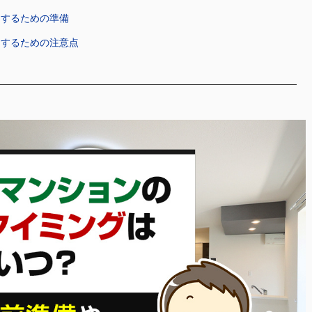
却するための準備
却するための注意点