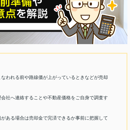
こなわれる前や路線価が上がっているときなどが売却
理会社へ連絡することや不動産価格をご自身で調査す
債がある場合は売却金で完済できるか事前に把握して